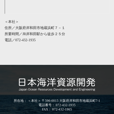
＜本社＞
住所／大阪府岸和田市地蔵浜町７－１
所要時間／JR岸和田駅から徒歩２５分
電話／072-432-1935
所在地： ＜本社＞ 〒596-0015 大阪府岸和田市地蔵浜町7-1
電話番号：
072-432-1935
FAX： 072-432-1965